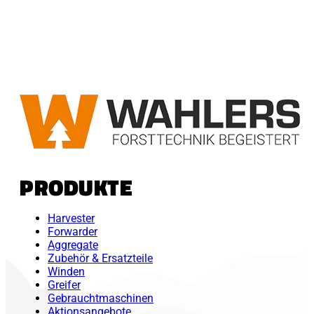
PRODUKTE
Harvester
Forwarder
Aggregate
Zubehör & Ersatzteile
Winden
Greifer
Gebrauchtmaschinen
Aktionsangebote