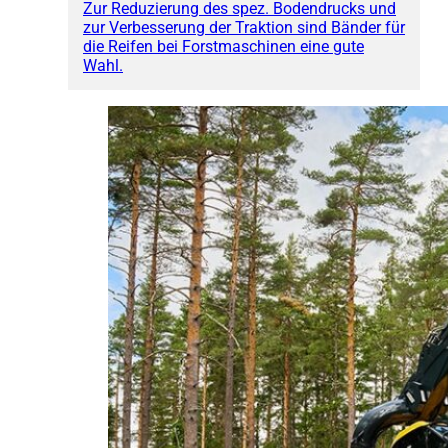
Zur Reduzierung des spez. Bodendrucks und
zur Verbesserung der Traktion sind Bänder für
die Reifen bei Forstmaschinen eine gute
Wahl.