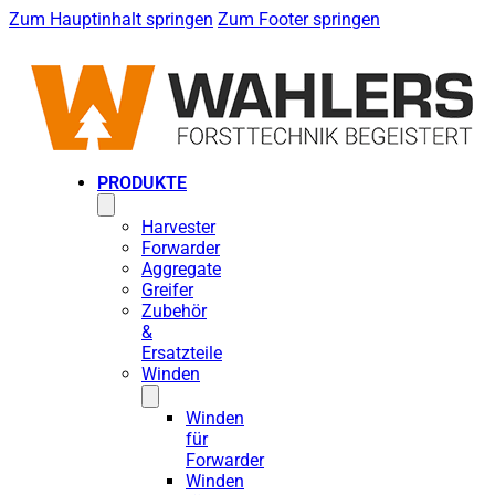
Zum Hauptinhalt springen
Zum Footer springen
PRODUKTE
Harvester
Forwarder
Aggregate
Greifer
Zubehör
&
Ersatzteile
Winden
Winden
für
Forwarder
Winden