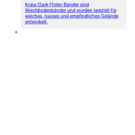
Kopa Clark Flotec Bänder sind
Weichbodenbänder und wurden speziell für
weiches, nasses und empfindliches Gelände
entwickelt.