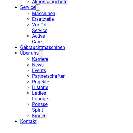
Aktionsangebote
Service
Maschinen
Ersatzteile
Vor-Ort-
Service
Active
Care
Gebrauchtmaschinen
Über uns
Karriere
News
Events
Partnerschaften
Projekte
Historie
Ladies
Lounge
Ponsse
Spirit
Kinder
Kontakt