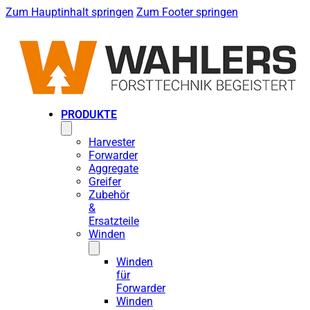
Zum Hauptinhalt springen
Zum Footer springen
PRODUKTE
Harvester
Forwarder
Aggregate
Greifer
Zubehör
&
Ersatzteile
Winden
Winden
für
Forwarder
Winden