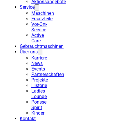
Aktionsangebote
Service
Maschinen
Ersatzteile
Vor-Ort-
Service
Active
Care
Gebrauchtmaschinen
Über uns
Karriere
News
Events
Partnerschaften
Projekte
Historie
Ladies
Lounge
Ponsse
Spirit
Kinder
Kontakt