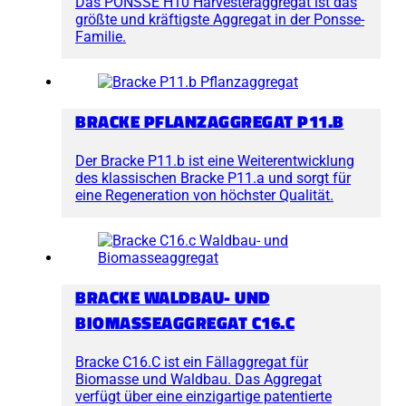
Das PONSSE H10 Harvesteraggregat ist das
größte und kräftigste Aggregat in der Ponsse-
Familie.
BRACKE PFLANZAGGREGAT P11.B
Der Bracke P11.b ist eine Weiterentwicklung
des klassischen Bracke P11.a und sorgt für
eine Regeneration von höchster Qualität.
BRACKE WALDBAU- UND
BIOMASSEAGGREGAT C16.C
Bracke C16.C ist ein Fällaggregat für
Biomasse und Waldbau. Das Aggregat
verfügt über eine einzigartige patentierte