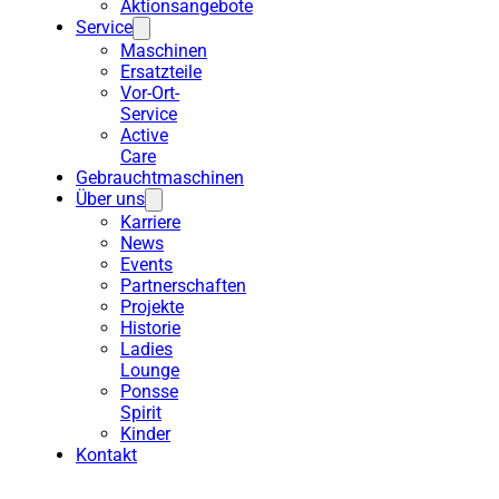
Aktionsangebote
Service
Maschinen
Ersatzteile
Vor-Ort-
Service
Active
Care
Gebrauchtmaschinen
Über uns
Karriere
News
Events
Partnerschaften
Projekte
Historie
Ladies
Lounge
Ponsse
Spirit
Kinder
Kontakt