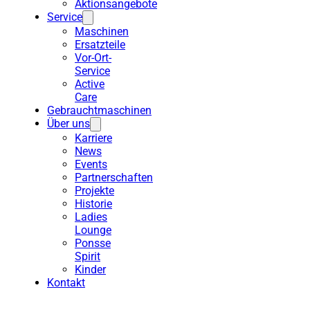
Aktionsangebote
Service
Maschinen
Ersatzteile
Vor-Ort-
Service
Active
Care
Gebrauchtmaschinen
Über uns
Karriere
News
Events
Partnerschaften
Projekte
Historie
Ladies
Lounge
Ponsse
Spirit
Kinder
Kontakt