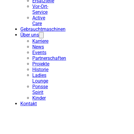
Ersatzteile
Vor-Ort-
Service
Active
Care
Gebrauchtmaschinen
Über uns
Karriere
News
Events
Partnerschaften
Projekte
Historie
Ladies
Lounge
Ponsse
Spirit
Kinder
Kontakt