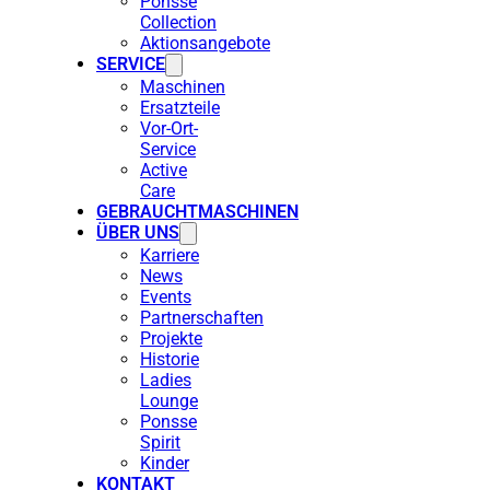
Ponsse
Collection
Aktionsangebote
SERVICE
Maschinen
Ersatzteile
Vor-Ort-
Service
Active
Care
GEBRAUCHTMASCHINEN
ÜBER UNS
Karriere
News
Events
Partnerschaften
Projekte
Historie
Ladies
Lounge
Ponsse
Spirit
Kinder
KONTAKT