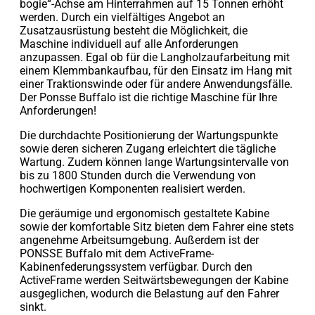
bogie“-Achse am Hinterrahmen auf 15 Tonnen erhöht
werden. Durch ein vielfältiges Angebot an
Zusatzausrüstung besteht die Möglichkeit, die
Maschine individuell auf alle Anforderungen
anzupassen. Egal ob für die Langholzaufarbeitung mit
einem Klemmbankaufbau, für den Einsatz im Hang mit
einer Traktionswinde oder für andere Anwendungsfälle.
Der Ponsse Buffalo ist die richtige Maschine für Ihre
Anforderungen!
Die durchdachte Positionierung der Wartungspunkte
sowie deren sicheren Zugang erleichtert die tägliche
Wartung. Zudem können lange Wartungsintervalle von
bis zu 1800 Stunden durch die Verwendung von
hochwertigen Komponenten realisiert werden.
Die geräumige und ergonomisch gestaltete Kabine
sowie der komfortable Sitz bieten dem Fahrer eine stets
angenehme Arbeitsumgebung. Außerdem ist der
PONSSE Buffalo mit dem ActiveFrame-
Kabinenfederungssystem verfügbar. Durch den
ActiveFrame werden Seitwärtsbewegungen der Kabine
ausgeglichen, wodurch die Belastung auf den Fahrer
sinkt.