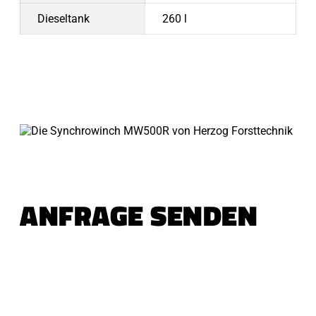
Dieseltank
260 l
ANFRAGE SENDEN