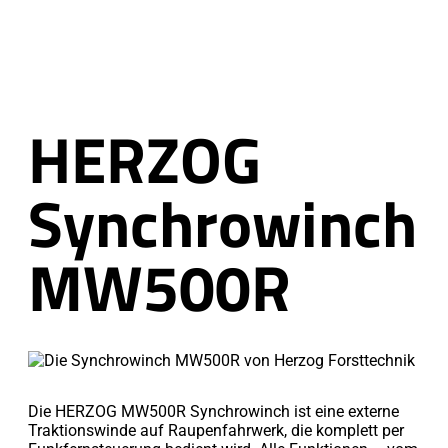
HERZOG
Synchrowinch
MW500R
Die
HERZOG MW500R Synchrowinch
ist eine externe
Traktionswinde auf Raupenfahrwerk, die komplett per