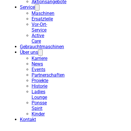
Aktionsangebote
Service
Maschinen
Ersatzteile
Vor-Ort-
Service
Active
Care
Gebrauchtmaschinen
Über uns
Karriere
News
Events
Partnerschaften
Projekte
Historie
Ladies
Lounge
Ponsse
Spirit
Kinder
Kontakt