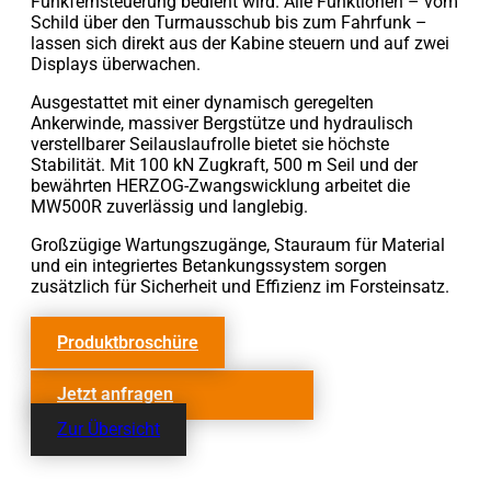
Funkfernsteuerung bedient wird. Alle Funktionen – vom
Schild über den Turmausschub bis zum Fahrfunk –
lassen sich direkt aus der Kabine steuern und auf zwei
Displays überwachen.
Ausgestattet mit einer dynamisch geregelten
Ankerwinde, massiver Bergstütze und hydraulisch
verstellbarer Seilauslaufrolle bietet sie höchste
Stabilität. Mit 100 kN Zugkraft, 500 m Seil und der
bewährten HERZOG-Zwangswicklung arbeitet die
MW500R zuverlässig und langlebig.
Großzügige Wartungszugänge, Stauraum für Material
und ein integriertes Betankungssystem sorgen
zusätzlich für Sicherheit und Effizienz im Forsteinsatz.
Produktbroschüre
Jetzt anfragen
Zur Übersicht