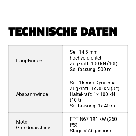
TECHNISCHE DATEN
Seil 14,5 mm
hochverdichtet
Hauptwinde
Zugkraft: 100 kN (10t)
Seilfassung: 500 m
Seil 16 mm Dyneema
Zugkraft: 1x 30 kN (3 t)
Abspannwinde
Haltekraft: 1x 100 kN
(10 t)
Seilfassung: 1x 40 m
FPT N67 191 kW (260
Motor
PS)
Grundmaschine
Stage V Abgasnorm