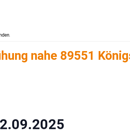
nden.
hung nahe 89551 König
12.09.2025