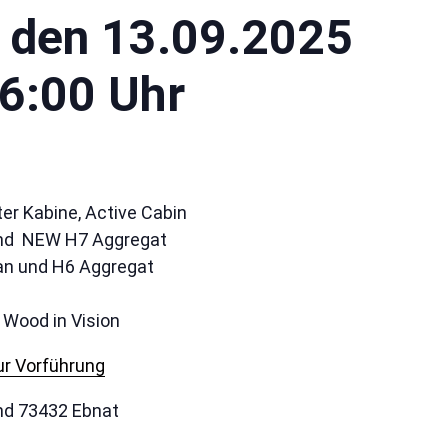
 den 13.09.2025
16:00 Uhr
r Kabine, Active Cabin
und NEW H7 Aggregat
an und H6 Aggregat
Wood in Vision
r Vorführung
nd 73432 Ebnat