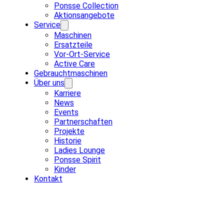
Ponsse Collection
Aktionsangebote
Service
Maschinen
Ersatzteile
Vor-Ort-Service
Active Care
Gebrauchtmaschinen
Über uns
Karriere
News
Events
Partnerschaften
Projekte
Historie
Ladies Lounge
Ponsse Spirit
Kinder
Kontakt