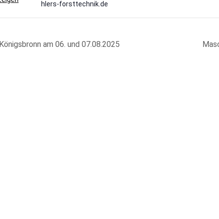
hlers-forsttechnik.de
önigsbronn am 06. und 07.08.2025
Masc