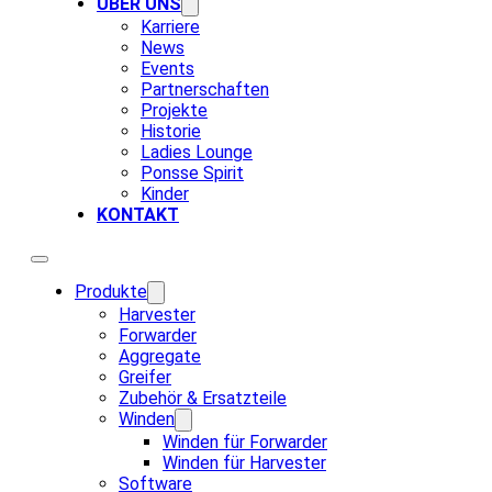
ÜBER UNS
Karriere
News
Events
Partnerschaften
Projekte
Historie
Ladies Lounge
Ponsse Spirit
Kinder
KONTAKT
Produkte
Harvester
Forwarder
Aggregate
Greifer
Zubehör & Ersatzteile
Winden
Winden für Forwarder
Winden für Harvester
Software