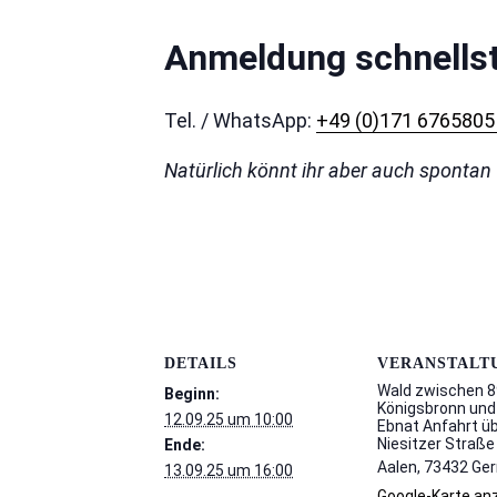
Anmeldung schnells
Tel. / WhatsApp:
+49 (0)171 676580
Natürlich könnt ihr aber auch sponta
DETAILS
VERANSTALT
Wald zwischen 
Beginn:
Königsbronn und
12.09.25 um 10:00
Ebnat Anfahrt ü
Niesitzer Straße
Ende:
Aalen
,
73432
Ge
13.09.25 um 16:00
Google-Karte an