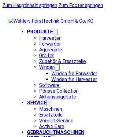
Zum Hauptinhalt springen
Zum Footer springen
PRODUKTE
Harvester
Forwarder
Aggregate
Greifer
Zubehör & Ersatzteile
Winden
Winden für Forwarder
Winden für Harvester
Software
Ponsse Collection
Aktionsangebote
SERVICE
Maschinen
Ersatzteile
Vor-Ort-Service
Active Care
GEBRAUCHTMASCHINEN