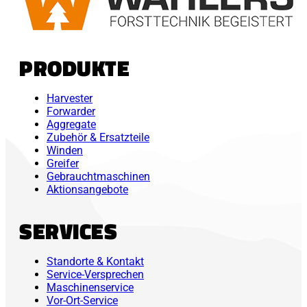
PRODUKTE
Harvester
Forwarder
Aggregate
Zubehör & Ersatzteile
Winden
Greifer
Gebrauchtmaschinen
Aktionsangebote
SERVICES
Standorte & Kontakt
Service-Versprechen
Maschinenservice
Vor-Ort-Service