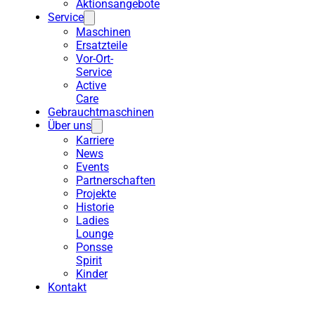
Aktionsangebote
Service
Maschinen
Ersatzteile
Vor-Ort-
Service
Active
Care
Gebrauchtmaschinen
Über uns
Karriere
News
Events
Partnerschaften
Projekte
Historie
Ladies
Lounge
Ponsse
Spirit
Kinder
Kontakt