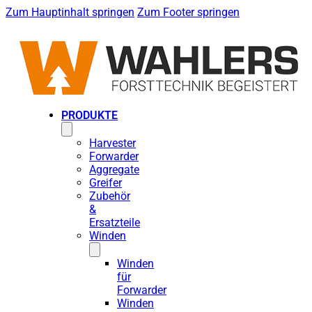
Zum Hauptinhalt springen
Zum Footer springen
PRODUKTE
Harvester
Forwarder
Aggregate
Greifer
Zubehör
&
Ersatzteile
Winden
Winden
für
Forwarder
Winden