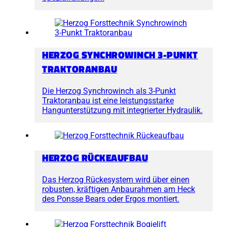
HERZOG SYNCHROWINCH 3-PUNKT
TRAKTORANBAU
Die Herzog Synchrowinch als 3-Punkt
Traktoranbau ist eine leistungsstarke
Hangunterstützung mit integrierter Hydraulik.
HERZOG RÜCKEAUFBAU
Das Herzog Rückesystem wird über einen
robusten, kräftigen Anbaurahmen am Heck
des Ponsse Bears oder Ergos montiert.