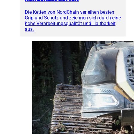
Die Ketten von NordChain verleihen besten
Grip und Schutz und zeichnen sich durch eine
hohe Verarbeitungsqualität und Haltbarkeit
aus.